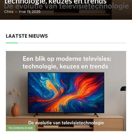
technologie, keuzes en trends
Chris
mei 19, 2025
LAATSTE NIEUWS
TECHNOLOGIE