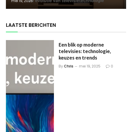
mei 19, 2025
LAATSTE BERICHTEN
Een blik op moderne
televisies: technologie,
keuzes en trends
By
Chris
mei 19, 2025
0