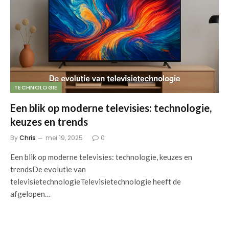
TECHNOLOGIE
Een blik op moderne televisies: technologie,
keuzes en trends
By
Chris
mei 19, 2025
0
Een blik op moderne televisies: technologie, keuzes en
trendsDe evolutie van
televisietechnologieTelevisietechnologie heeft de
afgelopen…