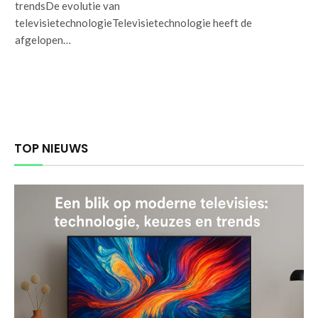
trendsDe evolutie van
televisietechnologieTelevisietechnologie heeft de
afgelopen…
TOP NIEUWS