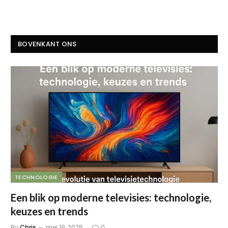
BOVENKANT ONS
TECHNOLOGIE
Een blik op moderne televisies: technologie,
keuzes en trends
By
Chris
mei 19, 2025
0