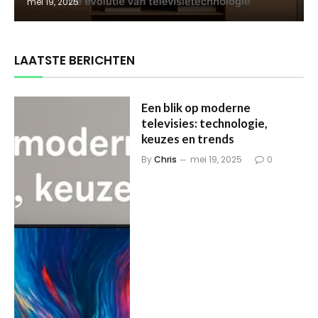
mei 19, 2025
LAATSTE BERICHTEN
Een blik op moderne
televisies: technologie,
keuzes en trends
By
Chris
mei 19, 2025
0