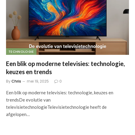
TECHNOLOGIE
Een blik op moderne televisies: technologie,
keuzes en trends
By
Chris
mei 19, 2025
0
Een blik op moderne televisies: technologie, keuzes en
trendsDe evolutie van
televisietechnologieTelevisietechnologie heeft de
afgelopen…