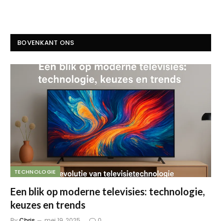
BOVENKANT ONS
TECHNOLOGIE
Een blik op moderne televisies: technologie,
keuzes en trends
By
Chris
mei 19, 2025
0