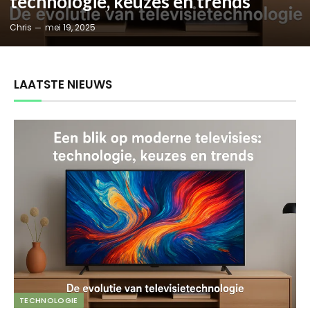
technologie, keuzes en trends
Chris
mei 19, 2025
LAATSTE NIEUWS
TECHNOLOGIE