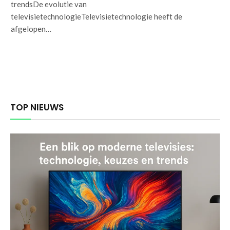
trendsDe evolutie van
televisietechnologieTelevisietechnologie heeft de
afgelopen…
TOP NIEUWS