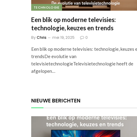
TECHNOLOGIE
Een blik op moderne televisies:
technologie, keuzes en trends
By
Chris
mei 19, 2025
0
Een blik op moderne televisies: technologie, keuzes 
trendsDe evolutie van
televisietechnologieTelevisietechnologie heeft de
afgelopen…
NIEUWE BERICHTEN