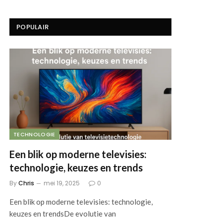
POPULAIR
TECHNOLOGIE
Een blik op moderne televisies:
technologie, keuzes en trends
By
Chris
mei 19, 2025
0
Een blik op moderne televisies: technologie,
keuzes en trendsDe evolutie van