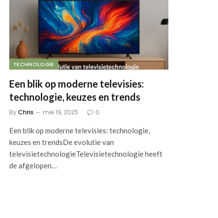
TECHNOLOGIE
Een blik op moderne televisies:
technologie, keuzes en trends
By
Chris
mei 19, 2025
0
Een blik op moderne televisies: technologie,
keuzes en trendsDe evolutie van
televisietechnologieTelevisietechnologie heeft
de afgelopen…