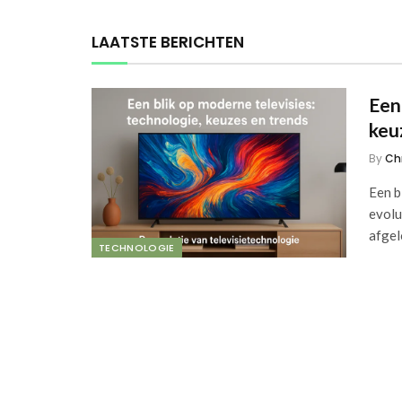
LAATSTE BERICHTEN
Een
keu
By
Ch
Een b
evolu
afge
TECHNOLOGIE