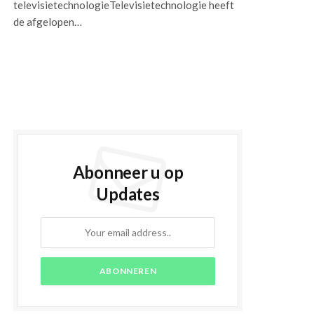
televisietechnologieTelevisietechnologie heeft
de afgelopen…
Abonneer u op
Updates