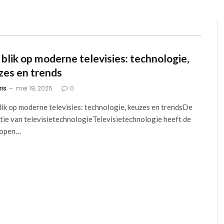
 blik op moderne televisies: technologie,
zes en trends
ris
mei 19, 2025
0
lik op moderne televisies: technologie, keuzes en trendsDe
tie van televisietechnologieTelevisietechnologie heeft de
lopen…