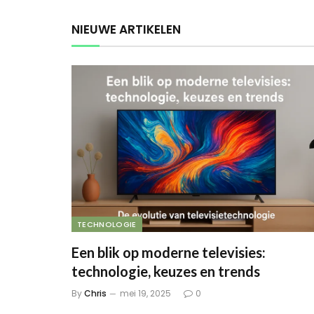
NIEUWE ARTIKELEN
TECHNOLOGIE
Een blik op moderne televisies:
technologie, keuzes en trends
By
Chris
mei 19, 2025
0