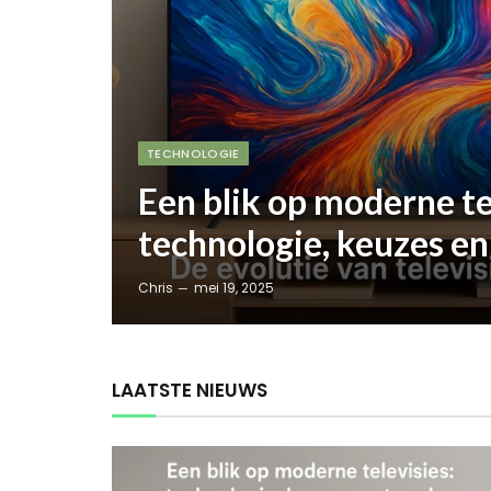
TECHNOLOGIE
Een blik op moderne te
technologie, keuzes en
Chris
mei 19, 2025
LAATSTE NIEUWS