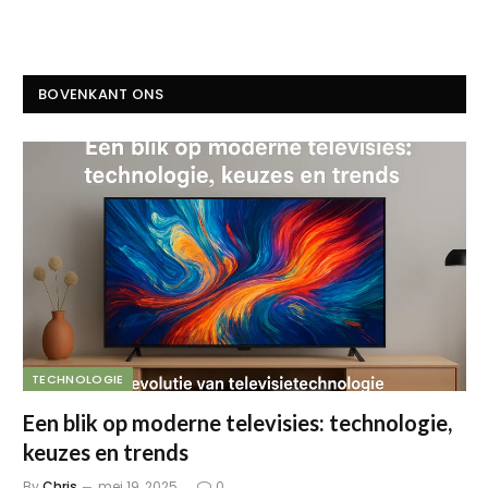
BOVENKANT ONS
TECHNOLOGIE
Een blik op moderne televisies: technologie,
keuzes en trends
By
Chris
mei 19, 2025
0