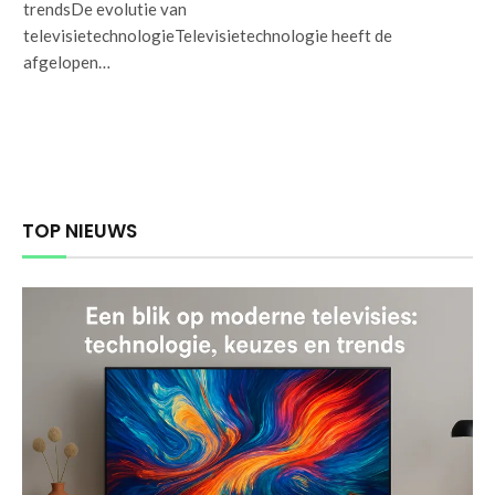
trendsDe evolutie van
televisietechnologieTelevisietechnologie heeft de
afgelopen…
TOP NIEUWS