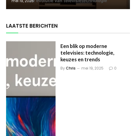
mei 19, 2025
LAATSTE BERICHTEN
Een blik op moderne
televisies: technologie,
keuzes en trends
By
Chris
mei 19, 2025
0