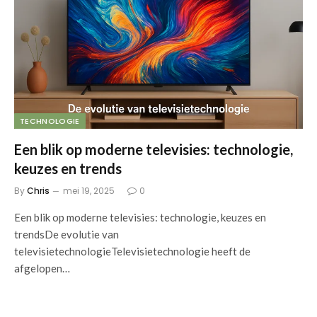
TECHNOLOGIE
Een blik op moderne televisies: technologie,
keuzes en trends
By
Chris
mei 19, 2025
0
Een blik op moderne televisies: technologie, keuzes en
trendsDe evolutie van
televisietechnologieTelevisietechnologie heeft de
afgelopen…