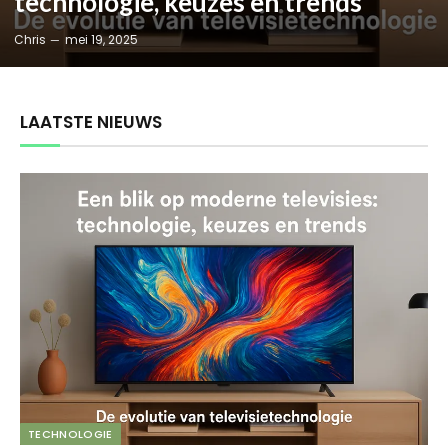
technologie, keuzes en trends
Chris
mei 19, 2025
LAATSTE NIEUWS
TECHNOLOGIE