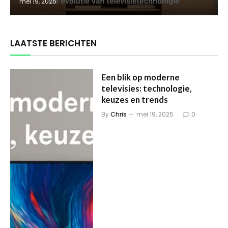
mei 19, 2025
LAATSTE BERICHTEN
Een blik op moderne
televisies: technologie,
keuzes en trends
By
Chris
mei 19, 2025
0