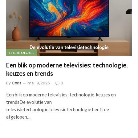
TECHNOLOGIE
Een blik op moderne televisies: technologie,
keuzes en trends
By
Chris
mei 19, 2025
0
Een blik op moderne televisies: technologie, keuzes en
trendsDe evolutie van
televisietechnologieTelevisietechnologie heeft de
afgelopen…