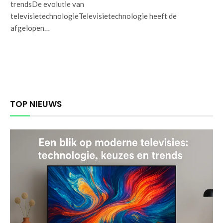
trendsDe evolutie van
televisietechnologieTelevisietechnologie heeft de
afgelopen…
TOP NIEUWS