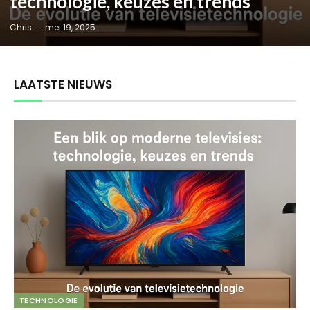
technologie, keuzes en trends
Chris
mei 19, 2025
LAATSTE NIEUWS
TECHNOLOGIE