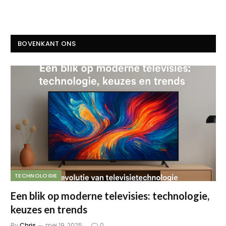
BOVENKANT ONS
TECHNOLOGIE
Een blik op moderne televisies: technologie,
keuzes en trends
By
Chris
mei 19, 2025
0