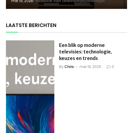
mei 19, 2025
LAATSTE BERICHTEN
Een blik op moderne
televisies: technologie,
keuzes en trends
By
Chris
mei 19, 2025
0