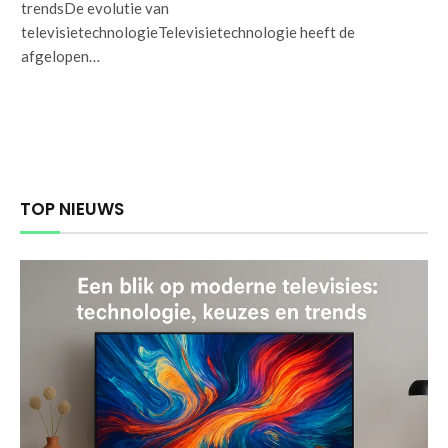
trendsDe evolutie van
televisietechnologieTelevisietechnologie heeft de
afgelopen…
TOP NIEUWS