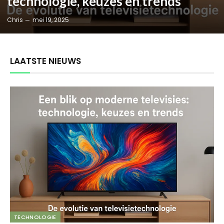
technologie, keuzes en trends
Chris
mei 19, 2025
LAATSTE NIEUWS
TECHNOLOGIE