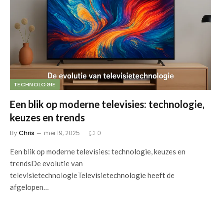
TECHNOLOGIE
Een blik op moderne televisies: technologie,
keuzes en trends
By
Chris
mei 19, 2025
0
Een blik op moderne televisies: technologie, keuzes en
trendsDe evolutie van
televisietechnologieTelevisietechnologie heeft de
afgelopen…