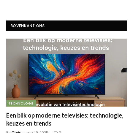
BOVENKANT ONS
TECHNOLOGIE
Een blik op moderne televisies: technologie,
keuzes en trends
By
Chris
mei 19, 2025
0