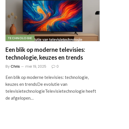
TECHNOLOGIE
Een blik op moderne televisies:
technologie, keuzes en trends
By
Chris
mei 19, 2025
0
Een blik op moderne televisies: technologie,
keuzes en trendsDe evolutie van
televisietechnologieTelevisietechnologie heeft
de afgelopen…