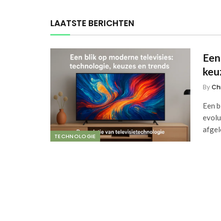
LAATSTE BERICHTEN
Een
keu
By
Ch
Een b
evolu
afge
TECHNOLOGIE