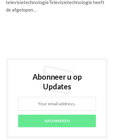
televisietechnologieTelevisietechnologie heeft
de afgelopen…
Abonneer u op
Updates