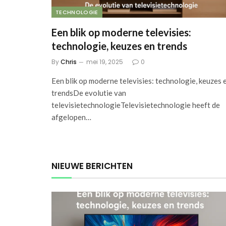
TECHNOLOGIE
Een blik op moderne televisies:
technologie, keuzes en trends
By
Chris
mei 19, 2025
0
Een blik op moderne televisies: technologie, keuzes 
trendsDe evolutie van
televisietechnologieTelevisietechnologie heeft de
afgelopen…
NIEUWE BERICHTEN