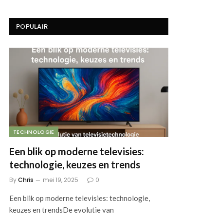
POPULAIR
TECHNOLOGIE
Een blik op moderne televisies:
technologie, keuzes en trends
By
Chris
mei 19, 2025
0
Een blik op moderne televisies: technologie,
keuzes en trendsDe evolutie van