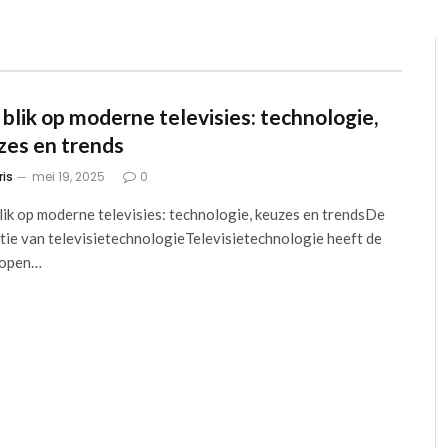
 blik op moderne televisies: technologie,
zes en trends
ris
mei 19, 2025
0
lik op moderne televisies: technologie, keuzes en trendsDe
tie van televisietechnologieTelevisietechnologie heeft de
lopen…