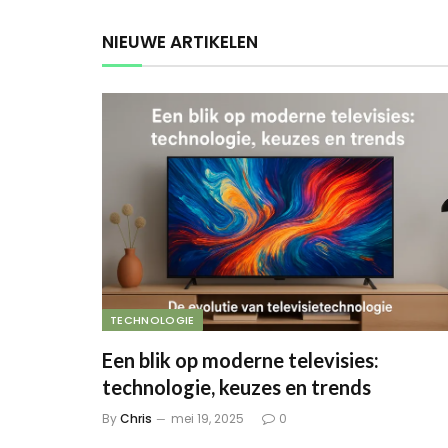
NIEUWE ARTIKELEN
TECHNOLOGIE
Een blik op moderne televisies:
technologie, keuzes en trends
By
Chris
mei 19, 2025
0