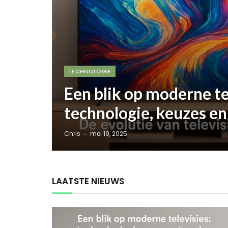
TECHNOLOGIE
Een blik op moderne te
technologie, keuzes en
Chris
mei 19, 2025
LAATSTE NIEUWS