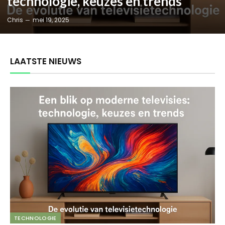
technologie, keuzes en trends
Chris
mei 19, 2025
LAATSTE NIEUWS
TECHNOLOGIE