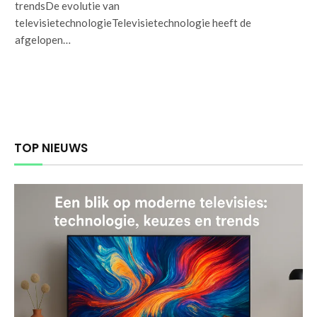
trendsDe evolutie van
televisietechnologieTelevisietechnologie heeft de
afgelopen…
TOP NIEUWS