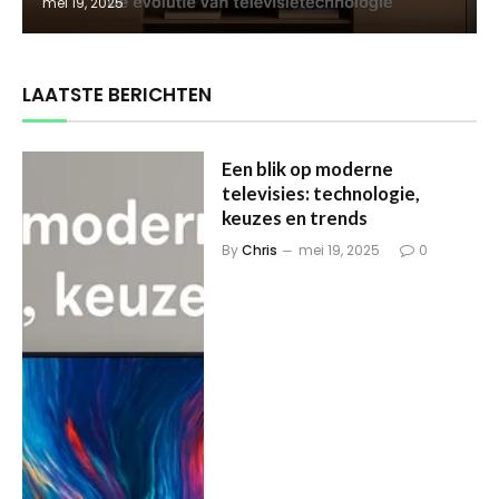
mei 19, 2025
LAATSTE BERICHTEN
Een blik op moderne
televisies: technologie,
keuzes en trends
By
Chris
mei 19, 2025
0