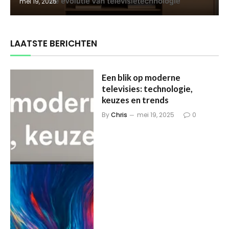
mei 19, 2025
LAATSTE BERICHTEN
Een blik op moderne
televisies: technologie,
keuzes en trends
By
Chris
mei 19, 2025
0