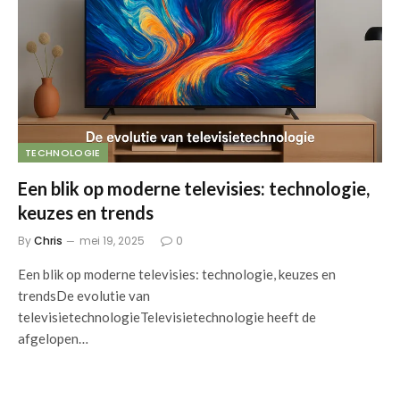
TECHNOLOGIE
Een blik op moderne televisies: technologie,
keuzes en trends
By
Chris
mei 19, 2025
0
Een blik op moderne televisies: technologie, keuzes en
trendsDe evolutie van
televisietechnologieTelevisietechnologie heeft de
afgelopen…