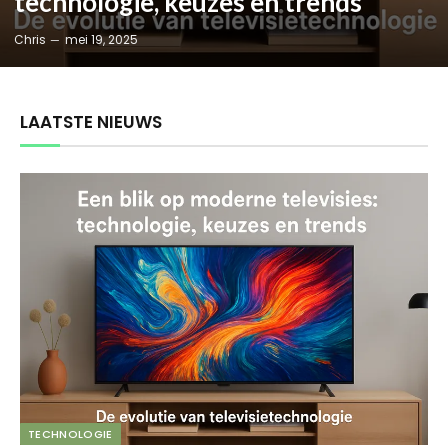
technologie, keuzes en trends
Chris
mei 19, 2025
LAATSTE NIEUWS
TECHNOLOGIE