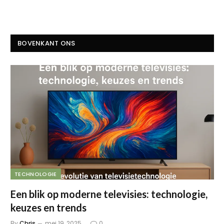
BOVENKANT ONS
TECHNOLOGIE
Een blik op moderne televisies: technologie,
keuzes en trends
By
Chris
mei 19, 2025
0