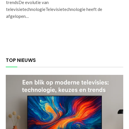
trendsDe evolutie van
televisietechnologieTelevisietechnologie heeft de
afgelopen…
TOP NIEUWS