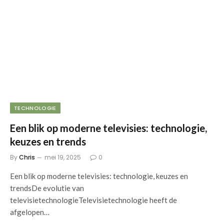
TECHNOLOGIE
Een blik op moderne televisies: technologie,
keuzes en trends
By
Chris
mei 19, 2025
0
Een blik op moderne televisies: technologie, keuzes en
trendsDe evolutie van
televisietechnologieTelevisietechnologie heeft de
afgelopen…