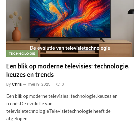
TECHNOLOGIE
Een blik op moderne televisies: technologie,
keuzes en trends
By
Chris
mei 19, 2025
0
Een blik op moderne televisies: technologie, keuzes en
trendsDe evolutie van
televisietechnologieTelevisietechnologie heeft de
afgelopen…