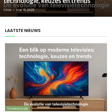
technologie, keuzes en trends
Chris
mei 19, 2025
LAATSTE NIEUWS
TECHNOLOGIE