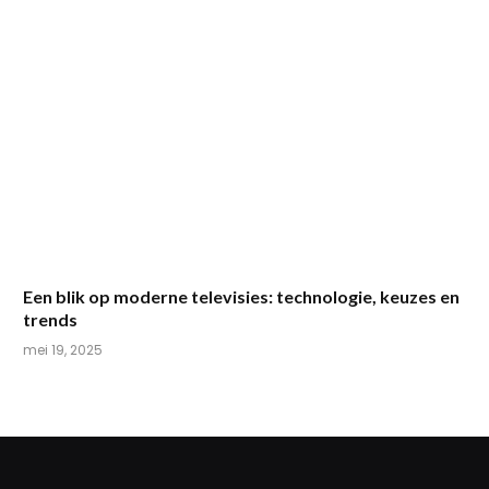
Een blik op moderne televisies: technologie, keuzes en
trends
mei 19, 2025