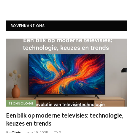
BOVENKANT ONS
TECHNOLOGIE
Een blik op moderne televisies: technologie,
keuzes en trends
By
Chris
mei 19, 2025
0