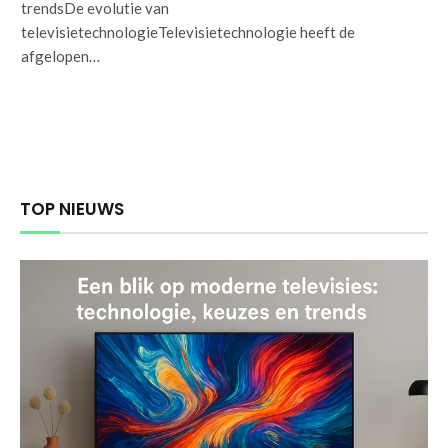
trendsDe evolutie van
televisietechnologieTelevisietechnologie heeft de
afgelopen…
TOP NIEUWS