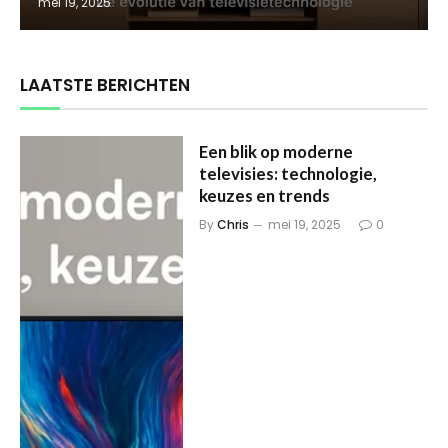
mei 19, 2025
LAATSTE BERICHTEN
Een blik op moderne
televisies: technologie,
keuzes en trends
By
Chris
mei 19, 2025
0