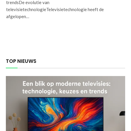
trendsDe evolutie van
televisietechnologieTelevisietechnologie heeft de
afgelopen…
TOP NIEUWS