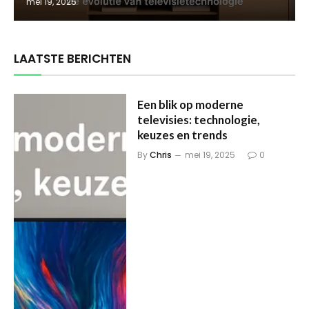
mei 19, 2025
LAATSTE BERICHTEN
Een blik op moderne
televisies: technologie,
keuzes en trends
By
Chris
mei 19, 2025
0