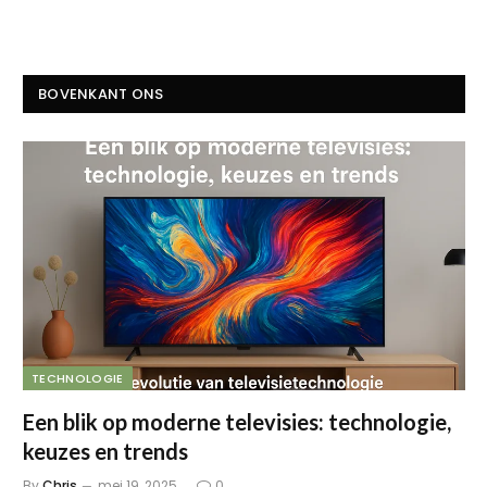
BOVENKANT ONS
TECHNOLOGIE
Een blik op moderne televisies: technologie,
keuzes en trends
By
Chris
mei 19, 2025
0