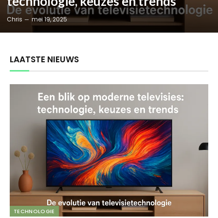
technologie, keuzes en trends
Chris
mei 19, 2025
LAATSTE NIEUWS
TECHNOLOGIE