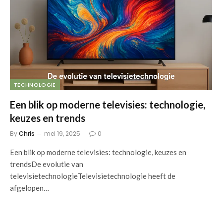
TECHNOLOGIE
Een blik op moderne televisies: technologie,
keuzes en trends
By
Chris
mei 19, 2025
0
Een blik op moderne televisies: technologie, keuzes en
trendsDe evolutie van
televisietechnologieTelevisietechnologie heeft de
afgelopen…