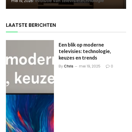
mei 19, 2025
LAATSTE BERICHTEN
Een blik op moderne
televisies: technologie,
keuzes en trends
By
Chris
mei 19, 2025
0