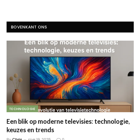
BOVENKANT ONS
TECHNOLOGIE
Een blik op moderne televisies: technologie,
keuzes en trends
By
Chris
mei 19, 2025
0