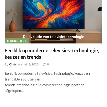
TECHNOLOGIE
Een blik op moderne televisies: technologie,
keuzes en trends
By
Chris
mei 19, 2025
0
Een blik op moderne televisies: technologie, keuzes en
trendsDe evolutie van
televisietechnologieTelevisietechnologie heeft de
afgelopen…