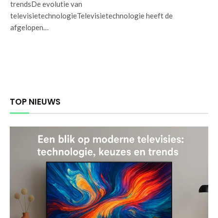
trendsDe evolutie van
televisietechnologieTelevisietechnologie heeft de
afgelopen…
TOP NIEUWS