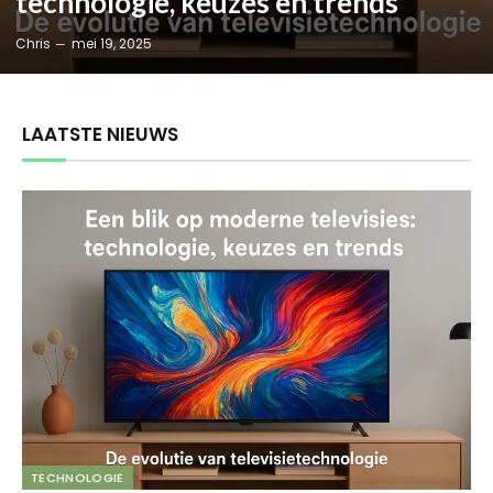
technologie, keuzes en trends
Chris
mei 19, 2025
LAATSTE NIEUWS
TECHNOLOGIE