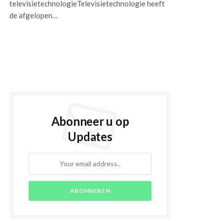
televisietechnologieTelevisietechnologie heeft
de afgelopen…
Abonneer u op
Updates