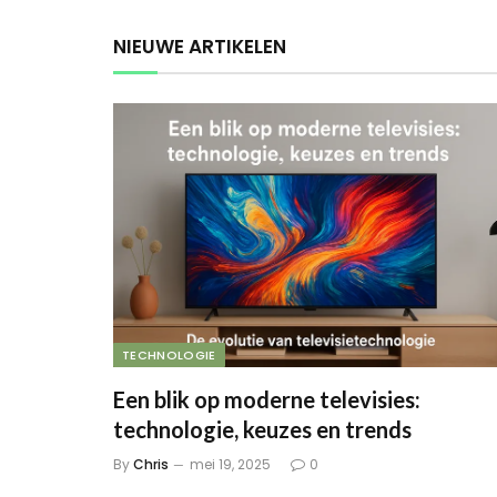
NIEUWE ARTIKELEN
TECHNOLOGIE
Een blik op moderne televisies:
technologie, keuzes en trends
By
Chris
mei 19, 2025
0