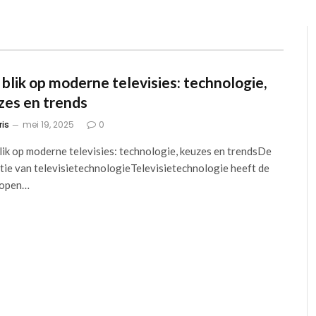
 blik op moderne televisies: technologie,
zes en trends
ris
mei 19, 2025
0
lik op moderne televisies: technologie, keuzes en trendsDe
tie van televisietechnologieTelevisietechnologie heeft de
lopen…