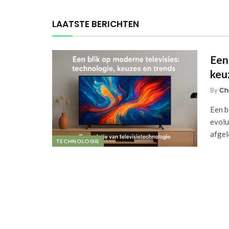
LAATSTE BERICHTEN
Een
keu
By
Ch
Een b
evolu
afge
TECHNOLOGIE