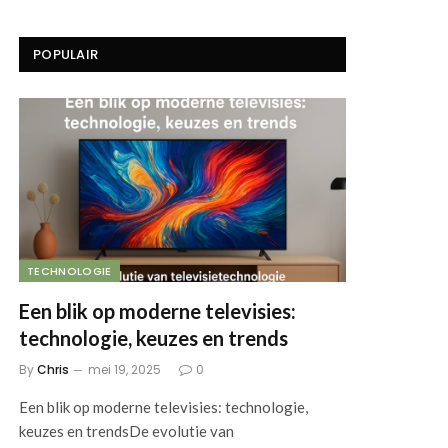
POPULAIR
TECHNOLOGIE
Een blik op moderne televisies:
technologie, keuzes en trends
By
Chris
mei 19, 2025
0
Een blik op moderne televisies: technologie,
keuzes en trendsDe evolutie van