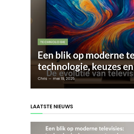
TECHNOLOGIE
Een blik op moderne te
technologie, keuzes en
Chris
mei 19, 2025
LAATSTE NIEUWS