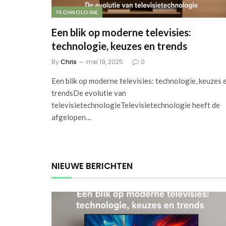
TECHNOLOGIE
Een blik op moderne televisies:
technologie, keuzes en trends
By
Chris
mei 19, 2025
0
Een blik op moderne televisies: technologie, keuzes 
trendsDe evolutie van
televisietechnologieTelevisietechnologie heeft de
afgelopen…
NIEUWE BERICHTEN