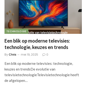
TECHNOLOGIE
Een blik op moderne televisies:
technologie, keuzes en trends
By
Chris
mei 19, 2025
0
Een blik op moderne televisies: technologie,
keuzes en trendsDe evolutie van
televisietechnologieTelevisietechnologie heeft
de afgelopen…