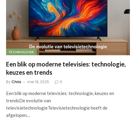
TECHNOLOGIE
Een blik op moderne televisies: technologie,
keuzes en trends
By
Chris
mei 19, 2025
0
Een blik op moderne televisies: technologie, keuzes en
trendsDe evolutie van
televisietechnologieTelevisietechnologie heeft de
afgelopen…