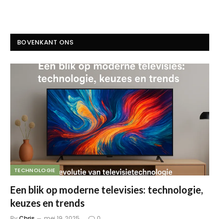
BOVENKANT ONS
TECHNOLOGIE
Een blik op moderne televisies: technologie,
keuzes en trends
By
Chris
mei 19, 2025
0