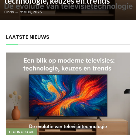
technologie, keuzes en trends
Chris
mei 19, 2025
LAATSTE NIEUWS
TECHNOLOGIE