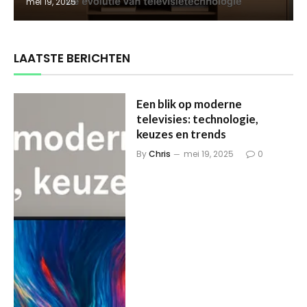
mei 19, 2025
LAATSTE BERICHTEN
Een blik op moderne
televisies: technologie,
keuzes en trends
By
Chris
mei 19, 2025
0