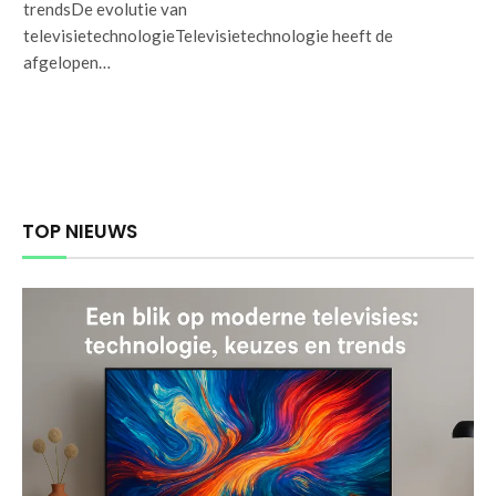
trendsDe evolutie van
televisietechnologieTelevisietechnologie heeft de
afgelopen…
TOP NIEUWS