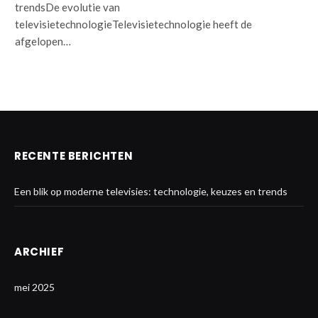
trendsDe evolutie van
televisietechnologieTelevisietechnologie heeft de
afgelopen…
RECENTE BERICHTEN
Een blik op moderne televisies: technologie, keuzes en trends
ARCHIEF
mei 2025